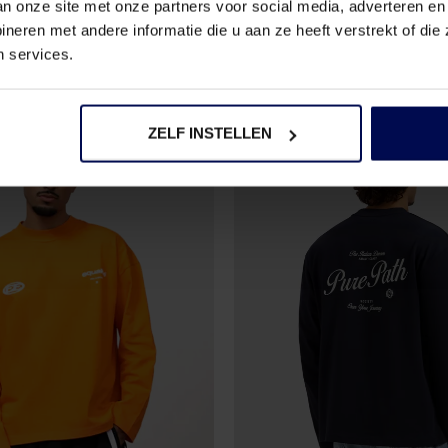
an onze site met onze partners voor social media, adverteren en
€ 67,49
99
€ 89,99
eren met andere informatie die u aan ze heeft verstrekt of di
n services.
ZELF INSTELLEN