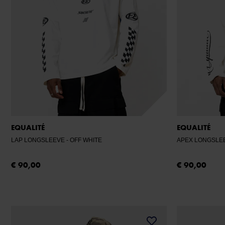
EQUALITÉ
EQUALITÉ
LAP LONGSLEEVE
- OFF WHITE
APEX LONGSLE
€ 90,00
€ 90,00