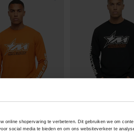
MALELIONS
w online shopervaring te verbeteren. Dit gebruiken we om conten
- 46001 ORANGE
MMB40026001
- 49001 BLACK
voor social media te bieden en om ons websiteverkeer te analy