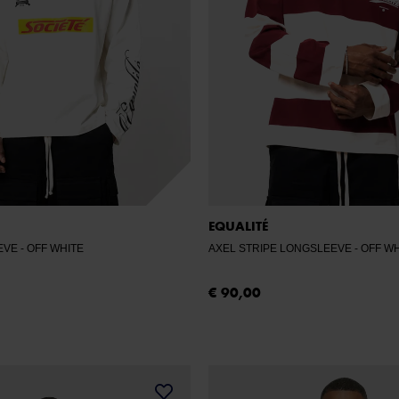
EQUALITÉ
EVE
- OFF WHITE
AXEL STRIPE LONGSLEEVE
- OFF W
€ 90,00