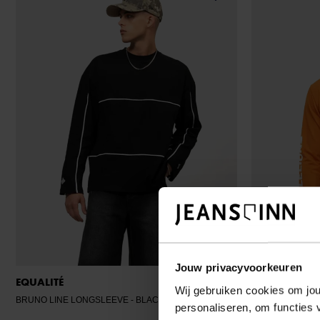
Jouw privacyvoorkeuren
EQUALITÉ
MALELIONS
Wij gebruiken cookies om jou
BRUNO LINE LONGSLEEVE
- BLACK
MMB40026001
personaliseren, om functies 