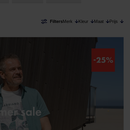
Filters
Merk
Kleur
Maat
Prijs