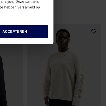
 analyse. Deze partners
€ 67,49
€ 89,99
e ze hebben verzameld op
ACCEPTEREN