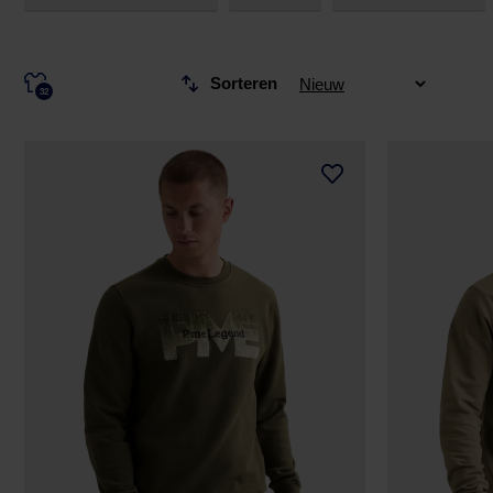
Sorteren
32