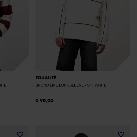
EQUALITÉ
HITE
BRUNO LINE LONGSLEEVE
- OFF WHITE
€ 90,00