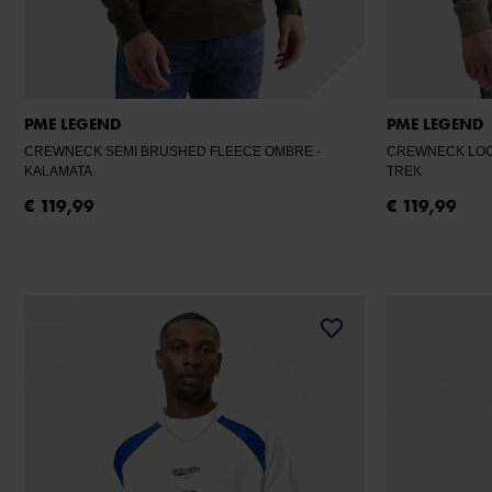
PME LEGEND
PME LEGEND
CREWNECK SEMI BRUSHED FLEECE OMBRE
-
CREWNECK LOO
KALAMATA
TREK
€ 119,99
€ 119,99