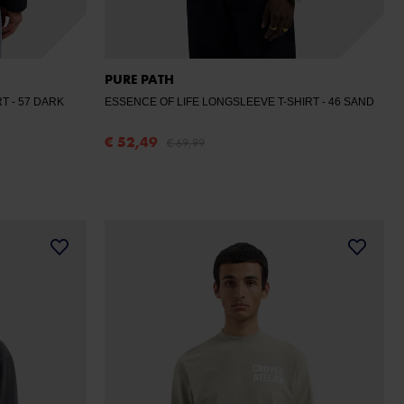
PURE PATH
RT
- 57 DARK
ESSENCE OF LIFE LONGSLEEVE T-SHIRT
- 46 SAND
€ 52,49
€ 69,99