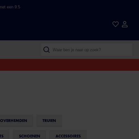
met een 9.5
OVERHEMDEN
TRUIEN
TS
SCHOENEN
ACCESSOIRES