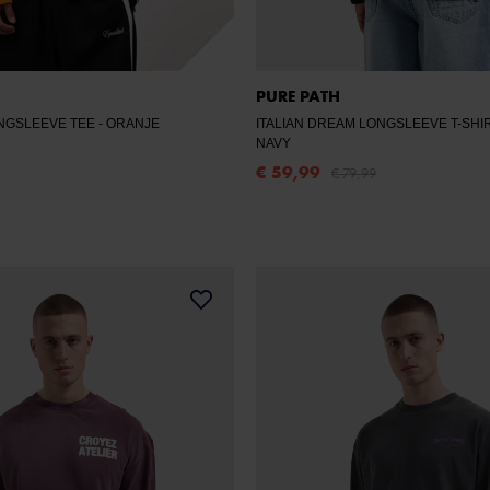
PURE PATH
ONGSLEEVE TEE
- ORANJE
ITALIAN DREAM LONGSLEEVE T-SHI
NAVY
€ 59,99
€ 79,99