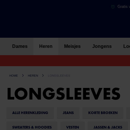
Gratis 
Dames
Heren
Meisjes
Jongens
Lo
HOME
HEREN
LONGSLEEVES
LONGSLEEVES
ALLE HERENKLEDING
JEANS
KORTE BROEKEN
SWEATERS & HOODIES
VESTEN
JASSEN & JACKS