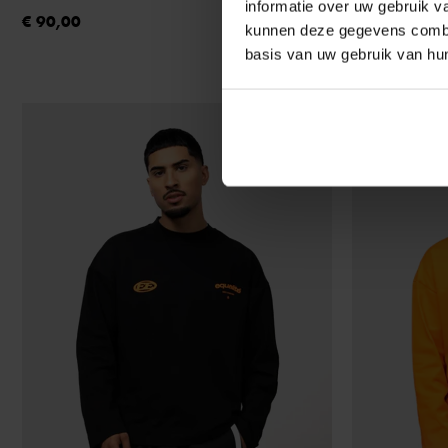
informatie over uw gebruik v
€ 67,49
€ 89,
€ 90,00
kunnen deze gegevens combin
basis van uw gebruik van hu