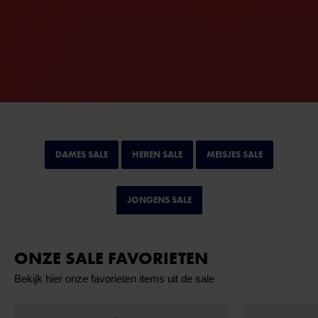
DAMES SALE
HEREN SALE
MEISJES SALE
JONGENS SALE
ONZE SALE FAVORIETEN
Bekijk hier onze favorieten items uit de sale