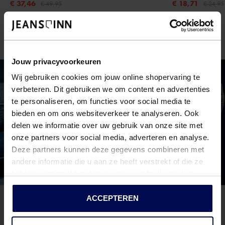
€ 37,46
€ 18,71
€ 49,95
€ 24,95
Jouw privacyvoorkeuren
Wij gebruiken cookies om jouw online shopervaring te
verbeteren. Dit gebruiken we om content en advertenties
te personaliseren, om functies voor social media te
bieden en om ons websiteverkeer te analyseren. Ook
delen we informatie over uw gebruik van onze site met
onze partners voor social media, adverteren en analyse.
Deze partners kunnen deze gegevens combineren met
andere informatie die u aan ze heeft verstrekt of die ze
hebben verzameld op basis van uw gebruik van hun
services.
ACCEPTEREN
NIEUWSBRIEF