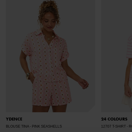
YDENCE
24 COLOURS
BLOUSE TINA
- PINK SEASHELLS
12707 T-SHIRT
- 