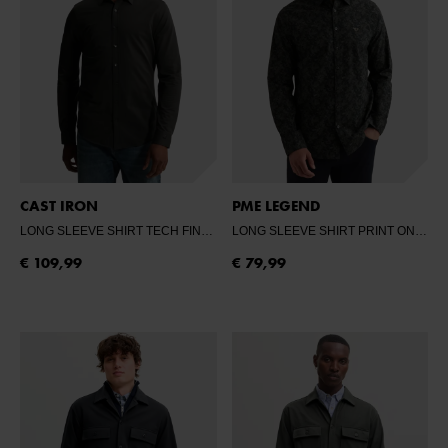
CAST IRON
PME LEGEND
LONG SLEEVE SHIRT TECH FINE JERSEY
- CLEVER CROWS
LONG SLEEVE SHIRT PRINT ON POPLIN
€ 109,99
€ 79,99