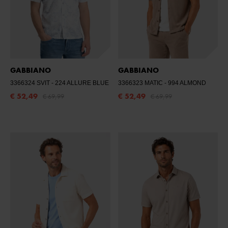
GABBIANO
GABBIANO
3366324 SVIT
- 224 ALLURE BLUE
3366323 MATIC
- 994 ALMOND
€ 52,49
€ 52,49
€ 69,99
€ 69,99