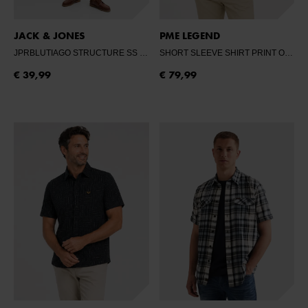
JACK & JONES
PME LEGEND
JPRBLUTIAGO STRUCTURE SS RESORT SHI
- RIVIERA
SHORT SLEEVE SHIRT PRINT ON PIQUE
€ 39,99
€ 79,99