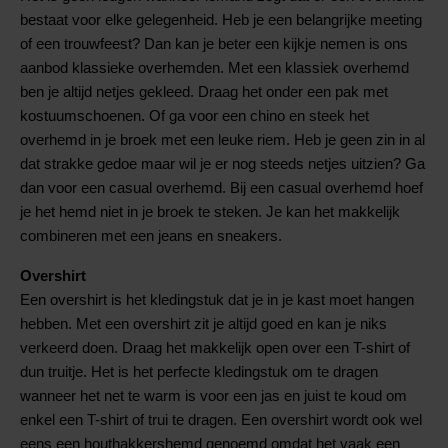
bestaat voor elke gelegenheid. Heb je een belangrijke meeting
of een trouwfeest? Dan kan je beter een kijkje nemen is ons
aanbod klassieke overhemden. Met een klassiek overhemd
ben je altijd netjes gekleed. Draag het onder een pak met
kostuumschoenen. Of ga voor een chino en steek het
overhemd in je broek met een leuke riem. Heb je geen zin in al
dat strakke gedoe maar wil je er nog steeds netjes uitzien? Ga
dan voor een casual overhemd. Bij een casual overhemd hoef
je het hemd niet in je broek te steken. Je kan het makkelijk
combineren met een jeans en sneakers.
Overshirt
Een overshirt is het kledingstuk dat je in je kast moet hangen
hebben. Met een overshirt zit je altijd goed en kan je niks
verkeerd doen. Draag het makkelijk open over een T-shirt of
dun truitje. Het is het perfecte kledingstuk om te dragen
wanneer het net te warm is voor een jas en juist te koud om
enkel een T-shirt of trui te dragen. Een overshirt wordt ook wel
eens een houthakkershemd genoemd omdat het vaak een