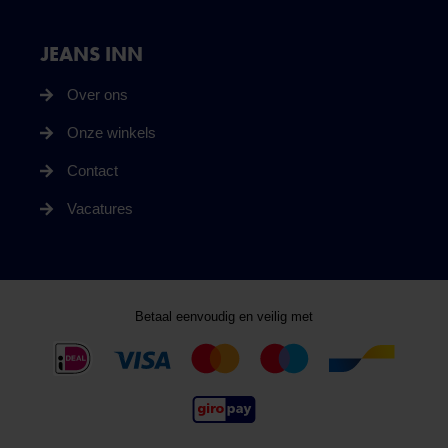
JEANS INN
Over ons
Onze winkels
Contact
Vacatures
Betaal eenvoudig en veilig met