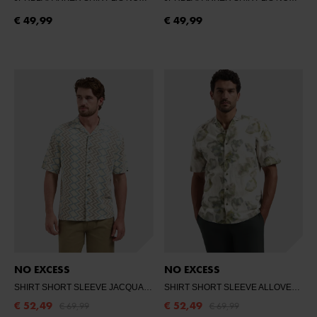
€ 49,99
€ 49,99
NO EXCESS
NO EXCESS
SHIRT SHORT SLEEVE JACQUARD ZIGZAG
- 014 STONE
SHIRT SHORT SLEEVE ALLOVER PRINTED WITH LINEN
€ 52,49
€ 52,49
€ 69,99
€ 69,99