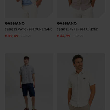
GABBIANO
GABBIANO
3366323 MATIC
- 989 DUNE SAND
3366321 FYRE
- 994 ALMOND
€ 52,49
€ 44,99
€ 69,99
€ 59,99