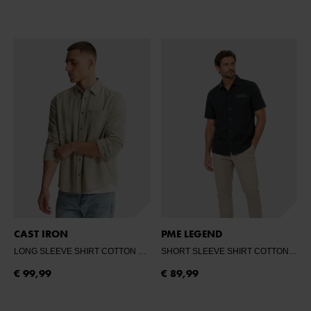
CAST IRON
PME LEGEND
LONG SLEEVE SHIRT COTTON LINEN YAR
- TEA
SHORT SLEEVE SHIRT COTTON/LINEN GA
€ 99,99
€ 89,99