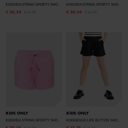
KOGVIDA STRING SPORTY SHORTS CS JRS
- BISCAY BAY/BEGONIA PINK 
KOGVIDA STRING SPORTY SHORTS CS JRS
€ 20,24
€ 20,24
€ 26,99
€ 26,99
KIDS ONLY
KIDS ONLY
KOGVIDA STRING SPORTY SHORTS CS JRS
- BEGONIA PINK/PIROUETTE
KOGGEGGO LIFE BUTTON SHORTS VD JRS
€ 20,24
€ 12,74
€ 26,99
€ 16,99