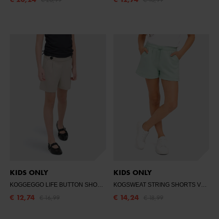
KIDS ONLY
KIDS ONLY
KOGGEGGO LIFE BUTTON SHORTS VD JRS
- CHATEAU GRAY
KOGSWEAT STRING SHORTS VD SWT
€ 12,74
€ 14,24
€ 16,99
€ 18,99