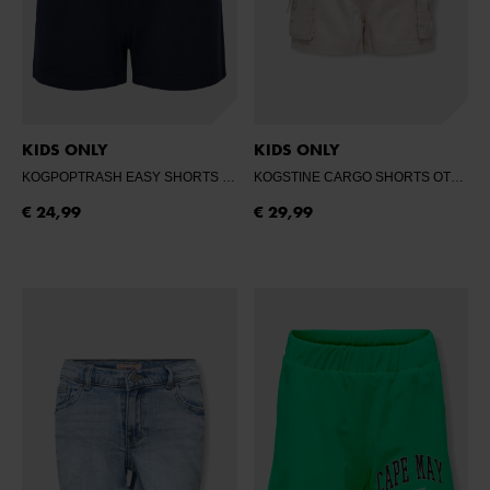
KIDS ONLY
KIDS ONLY
KOGPOPTRASH EASY SHORTS NOOS
- NIGHT SKY
KOGSTINE CARGO SHORTS OTW
- 
€ 24,99
€ 29,99