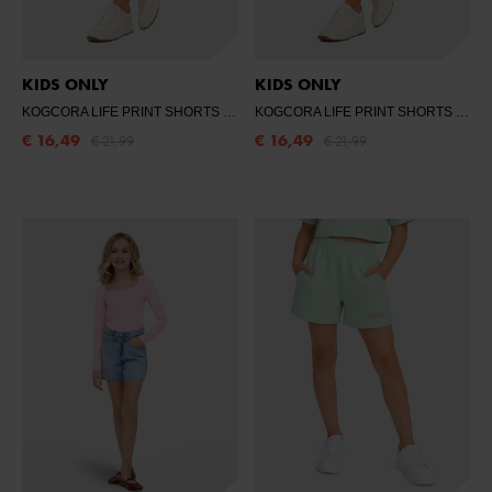
KIDS ONLY
KIDS ONLY
KOGCORA LIFE PRINT SHORTS UB SWT
- CLOUD DANCER/POMEGRANAT
KOGCORA LIFE PRINT SHORTS UB SWT
€ 16,49
€ 16,49
€ 21,99
€ 21,99