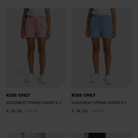
KIDS ONLY
KIDS ONLY
KOGSWEAT STRING SHORTS VD SWT
- ROMANCE ROSE
KOGSWEAT STRING SHORTS VD SWT
€ 14,24
€ 14,24
€ 18,99
€ 18,99