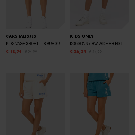
CARS MEISJES
KIDS ONLY
KIDS VAGE SHORT
- 58 BURGUNDY
KOGSONNY HW WIDE RHINST DNM SHORTS
€ 18,74
€ 26,24
€ 24,99
€ 34,99