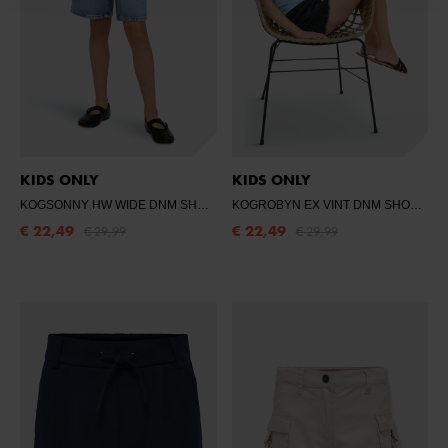
KIDS ONLY
KIDS ONLY
KOGSONNY HW WIDE DNM SHORTS NOOS
- LIGHT BLUE DENIM
KOGROBYN EX VINT DNM SHORTS AZG529
€ 22,49
€ 22,49
€ 29,99
€ 29,99