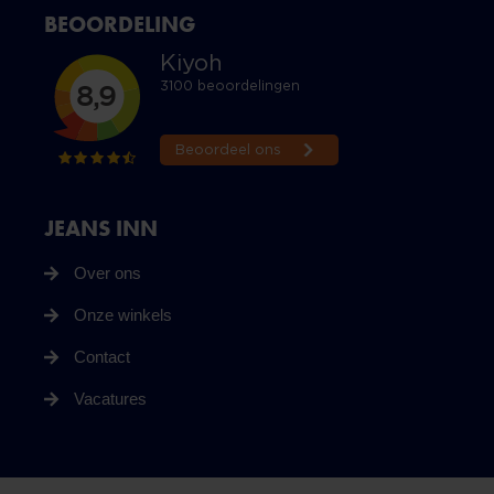
BEOORDELING
JEANS INN
Over ons
Onze winkels
Contact
Vacatures