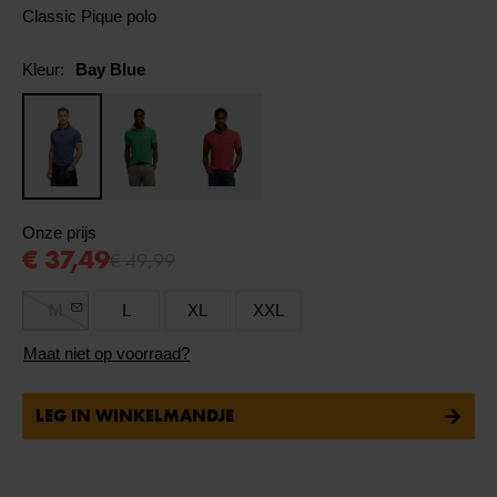
Classic Pique polo
Kleur:
Bay Blue
Onze prijs
€ 37,49
€ 49,99
M
L
XL
XXL
Maat niet op voorraad?
LEG IN WINKELMANDJE