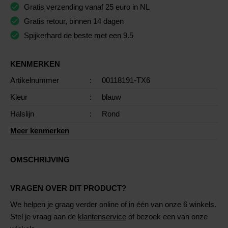
Gratis verzending vanaf 25 euro in NL
Gratis retour, binnen 14 dagen
Spijkerhard de beste met een 9.5
KENMERKEN
Artikelnummer
:
00118191-TX6
Kleur
:
blauw
Halslijn
:
Rond
Meer kenmerken
OMSCHRIJVING
VRAGEN OVER DIT PRODUCT?
We helpen je graag verder online of in één van onze 6 winkels.
Stel je vraag aan de
klantenservice
of bezoek een van onze