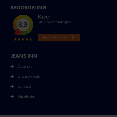
BEOORDELING
JEANS INN
Over ons
Onze winkels
Contact
Vacatures