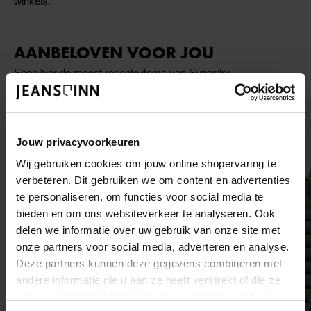
winkels
.
AANBELOVEN VOOR JOU
Shop hier de meest recente items van Superdry
Jouw privacyvoorkeuren
Wij gebruiken cookies om jouw online shopervaring te
verbeteren. Dit gebruiken we om content en advertenties
te personaliseren, om functies voor social media te
bieden en om ons websiteverkeer te analyseren. Ook
delen we informatie over uw gebruik van onze site met
onze partners voor social media, adverteren en analyse.
Deze partners kunnen deze gegevens combineren met
andere informatie die u aan ze heeft verstrekt of die ze
hebben verzameld op basis van uw gebruik van hun