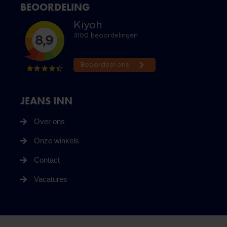
BEOORDELING
JEANS INN
Over ons
Onze winkels
Contact
Vacatures