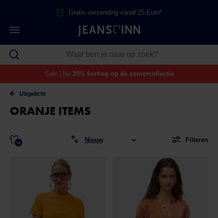
Gratis verzending vanaf 25 Euro*
Sale | Nu
25% korting op de zomercollectie
Uitgelicht
ORANJE ITEMS
Filteren
14