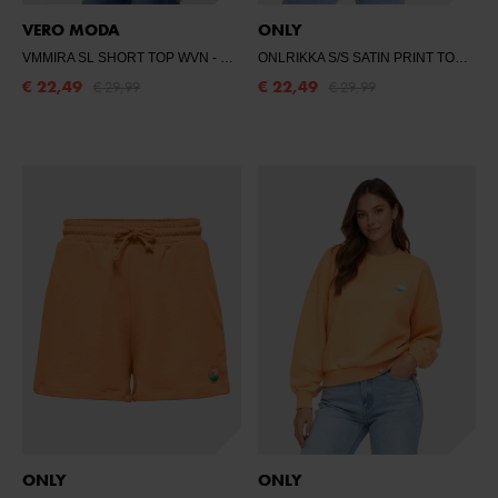
VERO MODA
ONLY
VMMIRA SL SHORT TOP WVN
- LANGOUSTINO
ONLRIKKA S/S SATIN PRINT TOP BOX CS
€ 22,49
€ 22,49
€ 29,99
€ 29,99
ONLY
ONLY