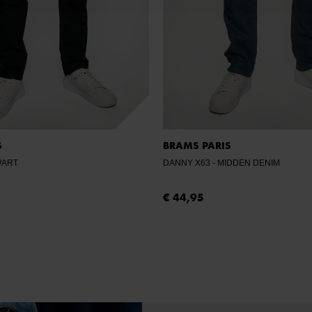
S
BRAMS PARIS
ZWART
DANNY X63
- MIDDEN DENIM
€ 44,95