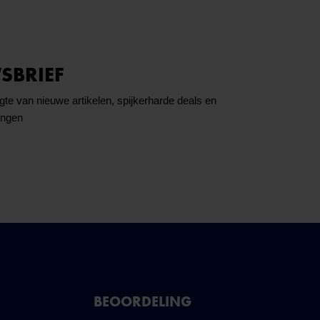
SBRIEF
ogte van nieuwe artikelen, spijkerharde deals en
ingen
BEOORDELING