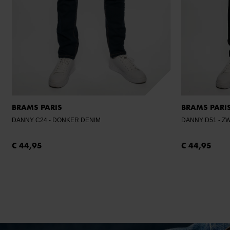
BRAMS PARIS
BRAMS PARI
DANNY C24
- DONKER DENIM
DANNY D51
- 
€ 44,95
€ 44,95