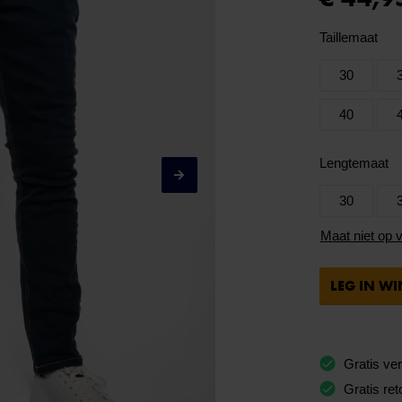
Taillemaat
30
40
Lengtemaat
30
Maat niet op 
LEG IN W
Gratis ve
Gratis ret