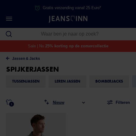
Gratis verzending vanaf 25 Euro*
Sale | Nu
25% korting op de zomercollectie
Jassen & Jacks
SPIJKERJASSEN
TUSSENJASSEN
LEREN JASSEN
BOMBERJACKS
Filteren
1