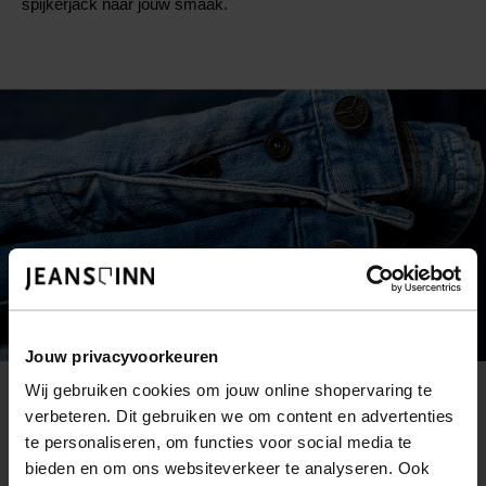
spijkerjack naar jouw smaak.
Jouw privacyvoorkeuren
Wij gebruiken cookies om jouw online shopervaring te
verbeteren. Dit gebruiken we om content en advertenties
NIEUWSBRIEF
te personaliseren, om functies voor social media te
Blijf op de hoogte van nieuwe artikelen, spijkerharde
bieden en om ons websiteverkeer te analyseren. Ook