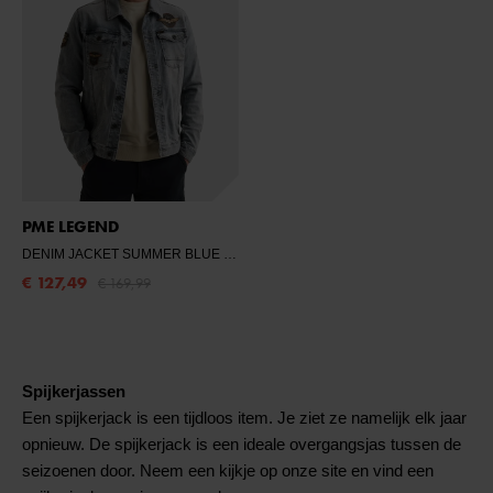
PME LEGEND
DENIM JACKET SUMMER BLUE TONE
- SUMMER BLUE TONE
€ 127,49
€ 169,99
Spijkerjassen
Een spijkerjack is een tijdloos item. Je ziet ze namelijk elk jaar
opnieuw. De spijkerjack is een ideale overgangsjas tussen de
seizoenen door. Neem een kijkje op onze site en vind een