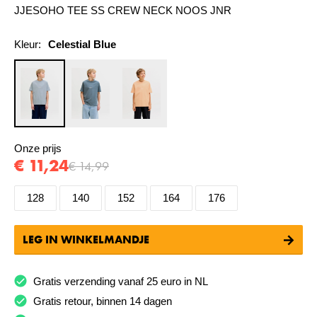
JJESOHO TEE SS CREW NECK NOOS JNR
Kleur:
Celestial Blue
Onze prijs
€ 11,24
€ 14,99
128
140
152
164
176
LEG IN WINKELMANDJE
Gratis verzending vanaf 25 euro in NL
Gratis retour, binnen 14 dagen