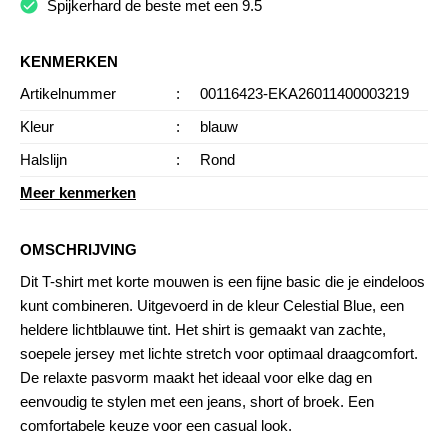
Spijkerhard de beste met een 9.5
KENMERKEN
Artikelnummer
:
00116423-EKA26011400003219
Kleur
:
blauw
Halslijn
:
Rond
Meer kenmerken
OMSCHRIJVING
Dit T-shirt met korte mouwen is een fijne basic die je eindeloos
kunt combineren. Uitgevoerd in de kleur
Celestial Blue
, een
heldere lichtblauwe tint. Het shirt is gemaakt van zachte,
soepele jersey met lichte stretch voor optimaal draagcomfort.
De relaxte pasvorm maakt het ideaal voor elke dag en
eenvoudig te stylen met een jeans, short of broek. Een
comfortabele keuze voor een casual look.