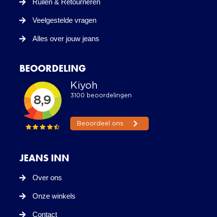
Ruilen & Retourneren
Veelgestelde vragen
Alles over jouw jeans
BEOORDELING
JEANS INN
Over ons
Onze winkels
Contact