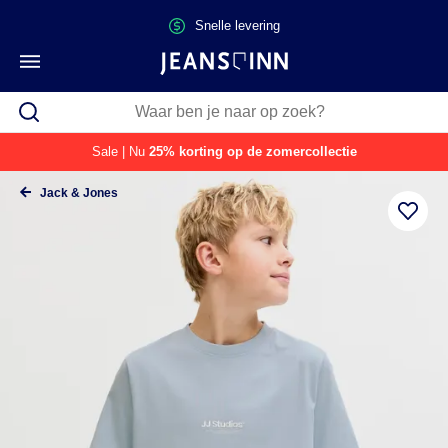
Snelle levering
Sale | Nu
25% korting op de zomercollectie
Jack & Jones