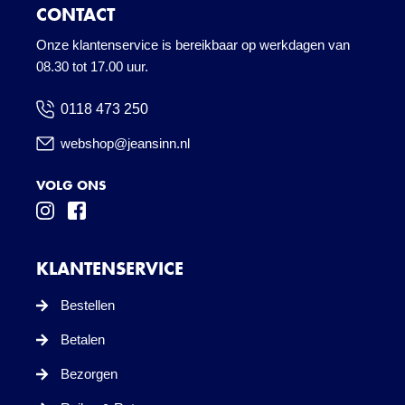
CONTACT
Onze klantenservice is bereikbaar op werkdagen van
08.30 tot 17.00 uur.
0118 473 250
webshop@jeansinn.nl
VOLG ONS
KLANTENSERVICE
Bestellen
Betalen
Bezorgen