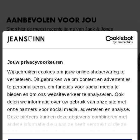
AANBEVOLEN VOOR JOU
Shop hier de meest recente items van Jack & Jones
Jouw privacyvoorkeuren
Wij gebruiken cookies om jouw online shopervaring te
verbeteren. Dit gebruiken we om content en advertenties
te personaliseren, om functies voor social media te
bieden en om ons websiteverkeer te analyseren. Ook
delen we informatie over uw gebruik van onze site met
onze partners voor social media, adverteren en analyse.
Deze partners kunnen deze gegevens combineren met
andere informatie die u aan ze heeft verstrekt of die ze
hebben verzameld op basis van uw gebruik van hun
services.