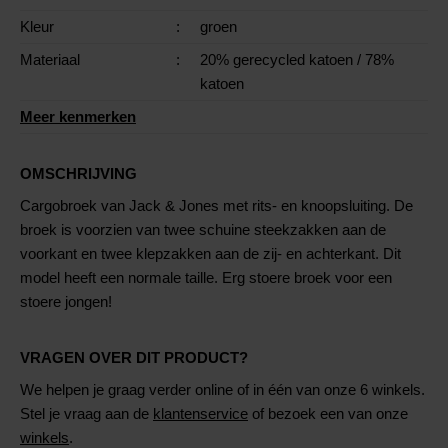
Kleur
:
groen
Materiaal
:
20% gerecycled katoen
/ 78%
katoen
Meer kenmerken
OMSCHRIJVING
Cargobroek van Jack & Jones met rits- en knoopsluiting. De
broek is voorzien van twee schuine steekzakken aan de
voorkant en twee klepzakken aan de zij- en achterkant. Dit
model heeft een normale taille. Erg stoere broek voor een
stoere jongen!
VRAGEN OVER DIT PRODUCT?
We helpen je graag verder online of in één van onze 6 winkels.
Stel je vraag aan de
klantenservice
of bezoek een van onze
winkels
.