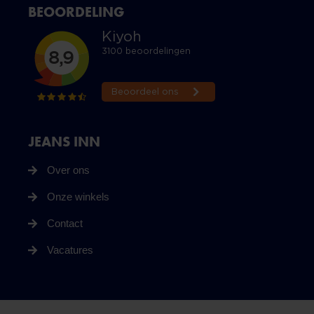
BEOORDELING
JEANS INN
Over ons
Onze winkels
Contact
Vacatures