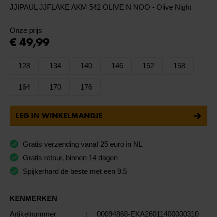
JJIPAUL JJFLAKE AKM 542 OLIVE N NOO - Olive Night
Onze prijs
€ 49,99
128
134
140
146
152
158
164
170
176
LEG IN WINKELMANDJE
Gratis verzending vanaf 25 euro in NL
Gratis retour, binnen 14 dagen
Spijkerhard de beste met een 9.5
KENMERKEN
Artikelnummer
:
00094868-EKA26011400000310