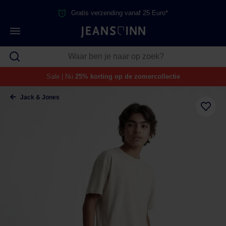
Gratis verzending vanaf 25 Euro*
Sale | Nu
25% korting op de zomercollectie
Jack & Jones