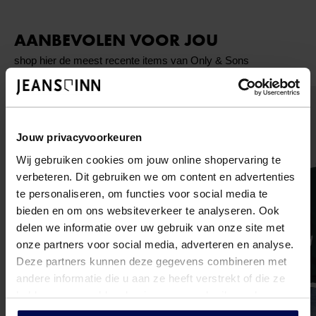
AANBEVOLEN VOOR JOU
shop hier de meest recente items van Only & Sons
Jouw privacyvoorkeuren
Wij gebruiken cookies om jouw online shopervaring te
verbeteren. Dit gebruiken we om content en advertenties
te personaliseren, om functies voor social media te
bieden en om ons websiteverkeer te analyseren. Ook
delen we informatie over uw gebruik van onze site met
onze partners voor social media, adverteren en analyse.
Deze partners kunnen deze gegevens combineren met
andere informatie die u aan ze heeft verstrekt of die ze
hebben verzameld op basis van uw gebruik van hun
services.