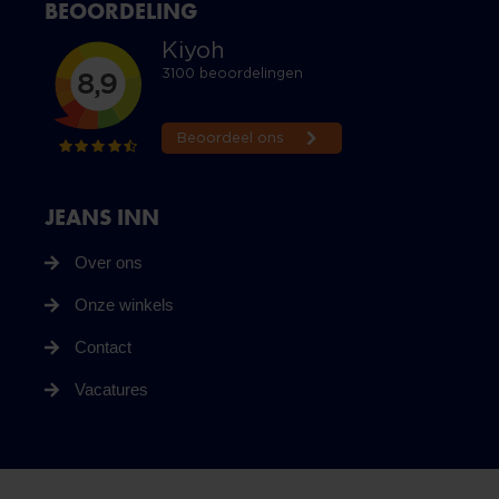
BEOORDELING
JEANS INN
Over ons
Onze winkels
Contact
Vacatures