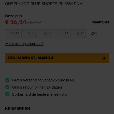
ONSPLY JOG BLUE SHORTS PK 8584 DNM
Onze prijs
€ 26,24
€ 34,99
Maattabel
XS
S
M
L
XL
XXL
Maat niet op voorraad?
LEG IN WINKELMANDJE
Gratis verzending vanaf 25 euro in NL
Gratis retour, binnen 14 dagen
Spijkerhard de beste met een 9.5
KENMERKEN