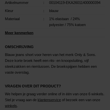
Artikelnummer
:
00104119-EKA26011400000394
Kleur
:
blauw
Materiaal
:
1% elastaan
/ 24%
polyester
/ 75% katoen
Meer kenmerken
OMSCHRIJVING
Blauw jeans short voor heren van het merk Only & Sons.
Deze korte broek heeft een rits- en knoopsluiting, vijf
steekzakken en riemlussen. De broekspijpen hebben een
vaste overslag.
VRAGEN OVER DIT PRODUCT?
We helpen je graag verder online of in één van onze 6 winkels.
Stel je vraag aan de
klantenservice
of bezoek een van onze
winkels
.