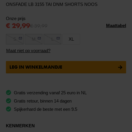
ONSFADE LB 3155 TAI DNM SHORTS NOOS
Onze prijs
€ 29,99
€ 39,99
Maattabel
S
M
L
XL
Maat niet op voorraad?
LEG IN WINKELMANDJE
Gratis verzending vanaf 25 euro in NL
Gratis retour, binnen 14 dagen
Spijkerhard de beste met een 9.5
KENMERKEN