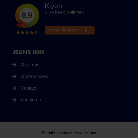
JEANS INN
Over ons
Onze winkels
Contact
Vacatures
Betaal eenvoudig en veilig met